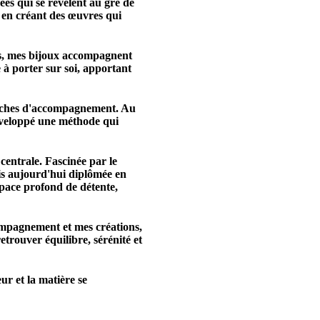
ées qui se révèlent au gré de
s en créant des œuvres qui
ns, mes bijoux accompagnent
à porter sur soi, apportant
proches d'accompagnement. Au
développé une méthode qui
centrale. Fascinée par le
suis aujourd'hui diplômée en
pace profond de détente,
compagnement et mes créations,
etrouver équilibre, sérénité et
ur et la matière se