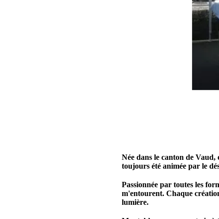
Née dans le canton de Vaud, e
toujours été animée par le dés
Passionnée par toutes les form
m'entourent. Chaque création 
lumière.